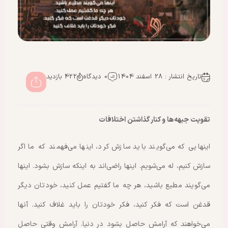
تاریخ انتشار : 28 اسفند 1404
0 دیدگاه
422 بازدید
تقویت جبهه‌ها و کنار گذاشتن اختلافات‌
اینهایی که می‌گویند باید سازش کرد، اینها می‌فهمند که ما اگر
سازش کنیم، له می‌شویم. اینها راضی‌اند به اینکه سازش بشود. اینها
می‌گویند مطیع باشید، هر چه ما گفتیم عمل کنید، خودتان دیگر
قدغن است که فکر کنید، فکر خودتان را باید غلاف کنید. آنها
می‌خواهند که آرامش حاصل بشود در دنیا. آرامش وقتی حاصل