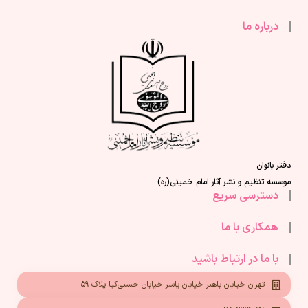
درباره ما
دفتر بانوان
موسسه تنظیم و نشر آثار امام خمینی(ره)
دسترسی سریع
همکاری با ما
با ما در ارتباط باشید
تهران خیابان باهنر خیابان یاسر خیابان حسنی‌کیا پلاک ۵۹