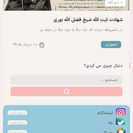
0 دیدگاه
شهادت آیت الله شیخ فضل الله نوری
در مشروطه دیدند که یک ملاّ یا چند ملاّ در نجف و…
تصویری
10 مرداد 1405
دنبال چیزی می گردی؟
اینستاگرام
دنبال کنید
بله
دنبال کنید
روبیکا
دنبال کنید