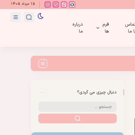
15 مرداد 1405
ماس
فرم
درباره
ا ما
ها
ما
دنبال چیزی می گردی؟