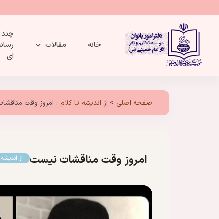
چند
خانه
مقالات
رسانه
ای
صفحه اصلی
>
از اندیشه تا کلام
:
امروز وقت مناقشا
امروز وقت مناقشات نیست
از اندیشه ت