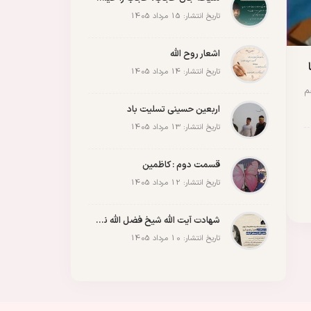
مقاله
مقاومت
ملت
وحدت
پادکست
پویش
پیروزی
کربلا
تاریخ انتشار: 15 مرداد 1405
اشعار روح الله
تاریخ انتشار: 14 مرداد 1405
م
اربعین حسینی تسلیت باد
تاریخ انتشار: 13 مرداد 1405
قسمت دوم : کاظمین
تاریخ انتشار: 12 مرداد 1405
شهادت آیت الله شیخ فضل الله نوری
تاریخ انتشار: 10 مرداد 1405