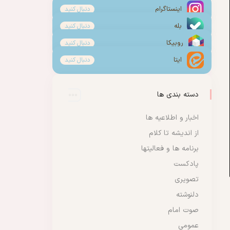
اینستاگرام
دنبال کنید
بله
دنبال کنید
روبیکا
دنبال کنید
ایتا
دنبال کنید
دسته بندی ها
اخبار و اطلاعیه ها
از اندیشه تا کلام
برنامه ها و فعالیتها
پادکست
تصویری
دلنوشته
صوت امام
عمومی