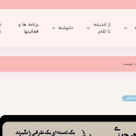
از اندیشه
برنامه ها و
ت
دلنوشته
تا کلام
فعالیتها
ب
ت نیست
ا کلام