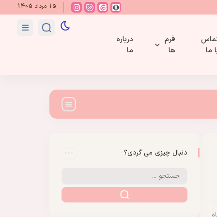
15 مرداد 1405
ماس
فرم
درباره
ا ما
ها
ما
دنبال چیزی می گردی؟