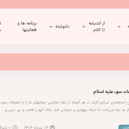
از اندیشه
برنامه ها و
ت
دلنوشته
تا کلام
فعالیتها
ب
ات سوء علیه اسلام
 استعماری سرگرم کارند در هر گوشه از بلاد اسلامی جوانهای ما را با تبلیغات سوء
از ما جدا می‌کنند نه اینکه یهودی و نصرانی کنند بلکه آنها را فاسد و بی دین و…
13 مرداد 1404
0 دیدگاه
یری