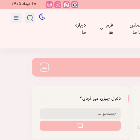
15 مرداد 1405
ماس
فرم
درباره
ا ما
ها
ما
دنبال چیزی می گردی؟