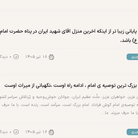
پایانی زیبا تر از اینکه اخرین منزل اقای شهید ایران در پناه حضرت امام
ع) باشد.
18 تیر 1405
0 دیدگاه
یری
 بزرگ ترین توصیه ی امام ، ادامه راه اوست ،نگهبانی از میراث اوست
ن عزیز، خواهران عزیز، ملّت عظیم ایران، جوانان خوش‌روحیه و پُرتلاش سراسر کشور
ه توصیه‌ی‌ امام گوش فراداد. امام بزرگ است، سرآمد است، زنده است، با ما حرف
با ما حرف میزند. ما…
16 تیر 1405
0 دیدگاه
یری