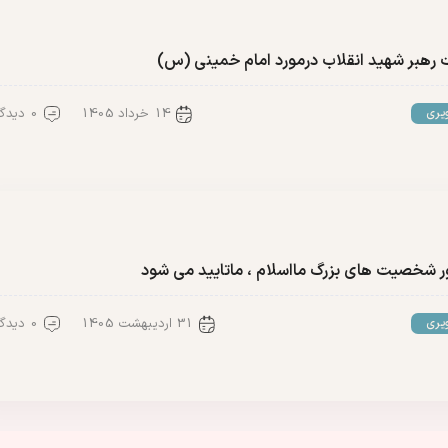
ت رهبر شهید انقلاب درمورد امام خمینی (س)
14 خرداد 1405
0 دیدگاه
یری
ور شخصیت های بزرگ مااسلام ، ماتایید می شود
31 اردیبهشت 1405
0 دیدگاه
یری