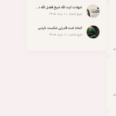
شهادت آیت الله شیخ فضل الله نوری
تاریخ انتشار: 10 مرداد 1405
اتحاد امت قدرتی شکست ناپذیر
تاریخ انتشار: 10 مرداد 1405