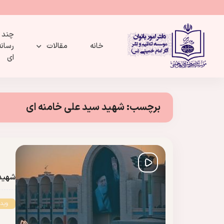
چند
خانه
مقالات
رسانه
ای
برچسب:
شهید سید علی خامنه ای
شهید
وید