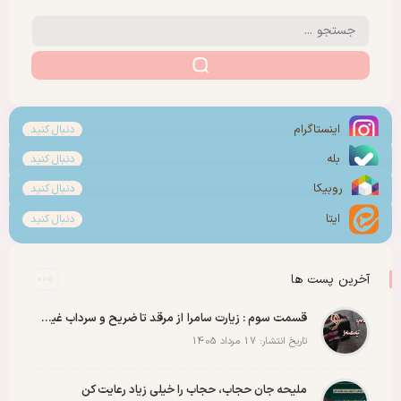
اینستاگرام
دنبال کنید
بله
دنبال کنید
روبیکا
دنبال کنید
ایتا
دنبال کنید
آخرین پست ها
قسمت سوم : زیارت سامرا از مرقد تا ضریح و سرداب غیبت امام زمان عجل الله رو با عشق ببینید
تاریخ انتشار: 17 مرداد 1405
ملیحه جان حجاب، حجاب را خیلی زیاد رعایت کن