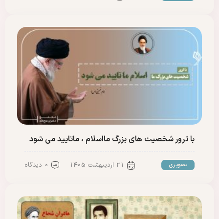
با ترور شخصیت های بزرگ مااسلام ، ماتایید می شود
31 اردیبهشت 1405
0 دیدگاه
تصویری