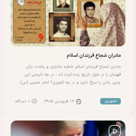
مادرانِ شجاعِ فرزندانِ اسلام
مادران شجاع فرزندان اسلام خاطره جانبازی و رشادت زنان
قهرمان را در طول تاریخ زنده کرده اند ، در چه تاریخی این
چنین زنانی را سراغ دارید و در چه کشوری؟ امام خمینی (س)
16 فروردین 1405
0 دیدگاه
تصویری