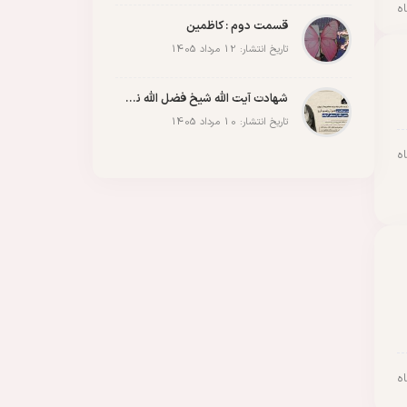
قسمت دوم : کاظمین
تاریخ انتشار: 12 مرداد 1405
شهادت آیت الله شیخ فضل الله نوری
تاریخ انتشار: 10 مرداد 1405