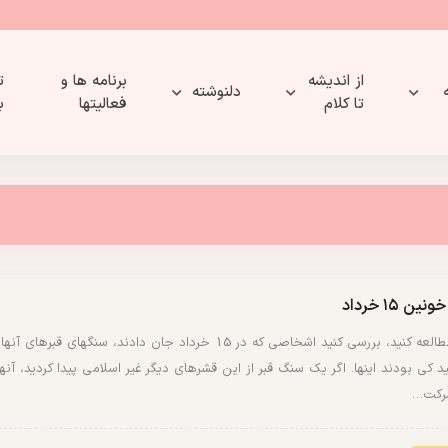
از اندیشه
برنامه ها و
ت
دلنوشته
تا کلام
فعالیتها
ب
ین ۱۵ خرداد
شما مطالعه کنید، بررسی کنید اشخاصی که در 15 خرداد جان دادند، سنگهای قبرهای آنها
نید کی بودند اینها. اگر یک سنگ قبر از این قشرهای دیگر غیر اسلامی پیدا کردید، آنها
رکت…