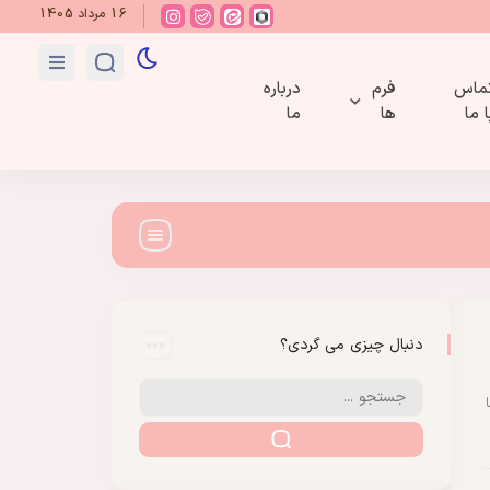
16 مرداد 1405
ماس
فرم
درباره
ا ما
ها
ما
دنبال چیزی می گردی؟