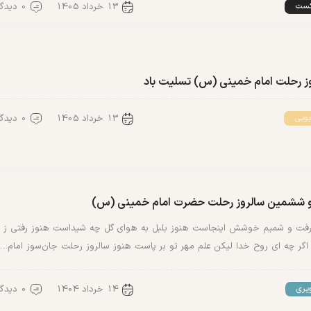
13 خرداد 1405
0 دیدگاه
کست
ز رحلت امام خمینی (س) تسلیت باد
13 خرداد 1405
0 دیدگاه
یویی
 ششمین سالروز رحلت حضرت امام خمینی (س)
ت و شمیم خوشش اینجاست هنوز بلبل به هوای گل چه شیداست هنوز رفتی ز
اگر چه ای روح خدا لیکن علم مهر تو بر پاست هنوز سالروز رحلت جان‌سوز امام…
14 خرداد 1404
0 دیدگاه
یری