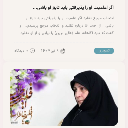
اگر اعلمیت او را پذیرفتی باید تابع او باشی…
انتخاب مرجع تقلید اگر اعلمیت او را پذیرفتی باید تابع او
باشی… از احمد آقا درباره تقلید و انتخاب مرجع پرسیدم… او
گفت که باید آگاهانه اعلم (عالی ترین) را بیابی و از او تقلید…
9 تیر 1404
0 دیدگاه
تصویری