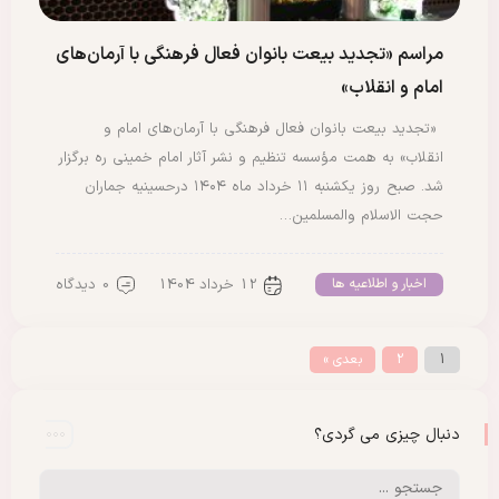
مراسم «تجدید بیعت بانوان فعال فرهنگی با آرمان‌های
امام و انقلاب»
«تجدید بیعت بانوان فعال فرهنگی با آرمان‌های امام و
انقلاب» به همت مؤسسه تنظیم و نشر آثار امام خمینی ره برگزار
شد. صبح روز یکشنبه ۱۱ خرداد ماه ۱۴۰۴ درحسینیه جماران
حجت الاسلام والمسلمین…
12 خرداد 1404
0 دیدگاه
اخبار و اطلاعیه ها
1
2
بعدی »
دنبال چیزی می گردی؟