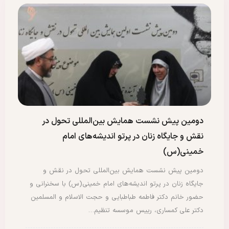
دومین پیش نشست همایش بین‌المللی تحول در
نقش و جایگاه زنان در پرتو اندیشه‌های امام
خمینی(س)
دومین پیش نشست همایش بین‌المللی تحول در نقش و
جایگاه زنان در پرتو اندیشه‌های امام خمینی(س) با سخنرانی و
حضور خانم دکتر فاطمه طباطبایی و حجت الاسلام و المسلمین
دکتر علی کمساری، رییس موسسه تنظیم…