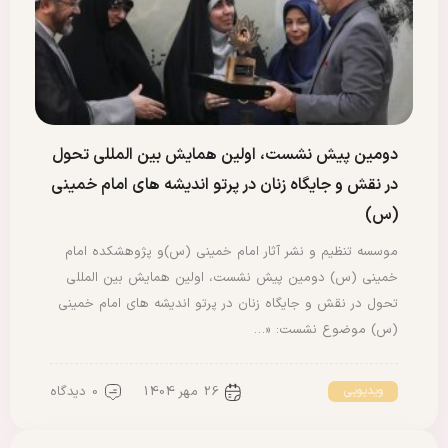
دومین پیش نشست، اولین همایش بین المللی تحول
در نقش و جایگاه زنان در پرتو اندیشه های امام خمینی
(س)
موسسه تنظیم و نشر آثار امام خمینی (س)و پژوهشکده امام
خمینی (س) دومین پیش نشست، اولین همایش بین المللی
تحول در نقش و جایگاه زنان در پرتو اندیشه های امام خمینی
(س) موضوع نشست: «…
26 مهر 1404
0 دیدگاه
ویدیویی