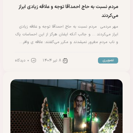
مردم نسبت به حاج احمدآقا توجه و علاقه زیادی ابراز
می‌کردند
مهر مردمی مردم نسبت به حاج احمدآقا توجه و علاقه زیادی
ابراز می‌کردند … و جالب آنکه ایشان هرگز از این احساسات پاک
و ناب مردم مغرور نمیشدند و مکرر می‌گفتند: علاقه ی وافر…
8 تیر 1404
0 دیدگاه
تصویری