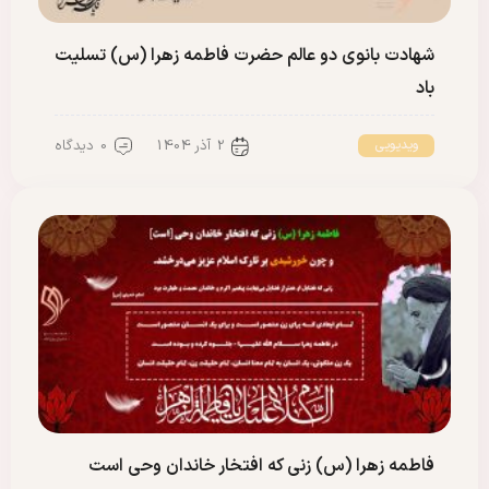
شهادت بانوی دو عالم حضرت فاطمه زهرا (س) تسلیت
باد
2 آذر 1404
0 دیدگاه
ویدیویی
فاطمه زهرا (س) زنی که افتخار خاندان وحی است