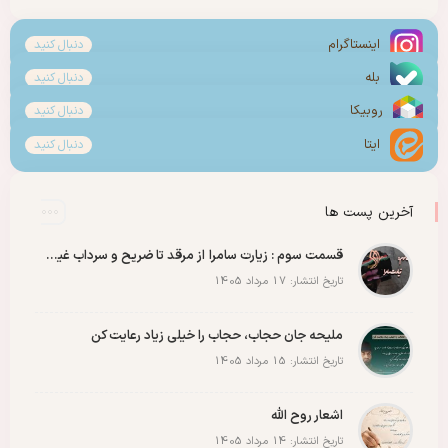
اینستاگرام
دنبال کنید
بله
دنبال کنید
روبیکا
دنبال کنید
ایتا
دنبال کنید
آخرین پست ها
قسمت سوم : زیارت سامرا از مرقد تا ضریح و سرداب غیبت امام زمان عجل الله رو با عشق ببینید
تاریخ انتشار: 17 مرداد 1405
ملیحه جان حجاب، حجاب را خیلی زیاد رعایت کن
تاریخ انتشار: 15 مرداد 1405
اشعار روح الله
تاریخ انتشار: 14 مرداد 1405