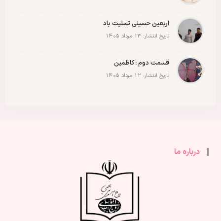
اربعین حسینی تسلیت باد
تاریخ انتشار: 13 مرداد 1405
قسمت دوم : کاظمین
تاریخ انتشار: 12 مرداد 1405
درباره ما