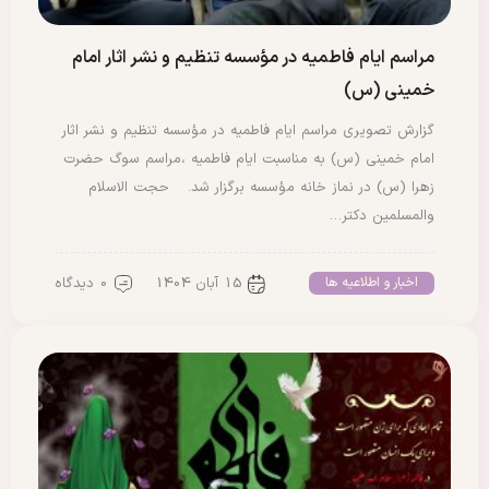
مراسم ایام فاطمیه در مؤسسه تنظیم و نشر اثار امام
خمینی (س)
گزارش تصویری مراسم ایام فاطمیه در مؤسسه تنظیم و نشر اثار
امام خمینی (س) به مناسبت ایام فاطمیه ،مراسم سوگ حضرت
زهرا (س) در نماز خانه مؤسسه برگزار شد. حجت الاسلام
والمسلمین دکتر…
15 آبان 1404
0 دیدگاه
اخبار و اطلاعیه ها