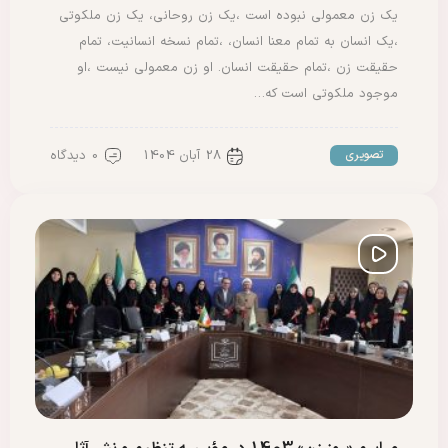
یک زن معمولی نبوده است ،یک زن روحانی، یک زن ملکوتی
،یک انسان به تمام معنا انسان، ،تمام نسخه انسانیت، تمام
حقیقت زن ،تمام حقیقت انسان. او زن معمولی نیست ،او
موجود ملکوتی است که…
28 آبان 1404
0 دیدگاه
تصویری