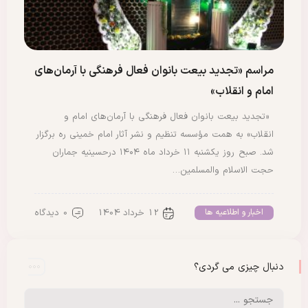
مراسم «تجدید بیعت بانوان فعال فرهنگی با آرمان‌های
امام و انقلاب»
«تجدید بیعت بانوان فعال فرهنگی با آرمان‌های امام و
انقلاب» به همت مؤسسه تنظیم و نشر آثار امام خمینی ره برگزار
شد. صبح روز یکشنبه ۱۱ خرداد ماه ۱۴۰۴ درحسینیه جماران
حجت الاسلام والمسلمین…
12 خرداد 1404
0 دیدگاه
اخبار و اطلاعیه ها
دنبال چیزی می گردی؟