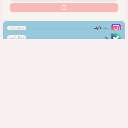
اینستاگرام
دنبال کنید
بله
دنبال کنید
روبیکا
دنبال کنید
ایتا
دنبال کنید
آخرین پست ها
ملیحه جان حجاب، حجاب را خیلی زیاد رعایت کن
تاریخ انتشار: 15 مرداد 1405
اشعار روح الله
تاریخ انتشار: 14 مرداد 1405