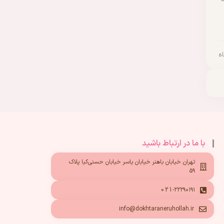
با ما در ارتباط باشید
تهران خیابان باهنر خیابان یاسر خیابان حسنی‌کیا پلاک
۵۹
021-۲۲۲۹۰۱۹۱
info@dokhtaraneruhollah.ir