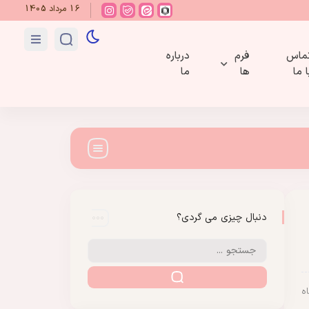
16 مرداد 1405
ماس
فرم
درباره
ا ما
ها
ما
دنبال چیزی می گردی؟