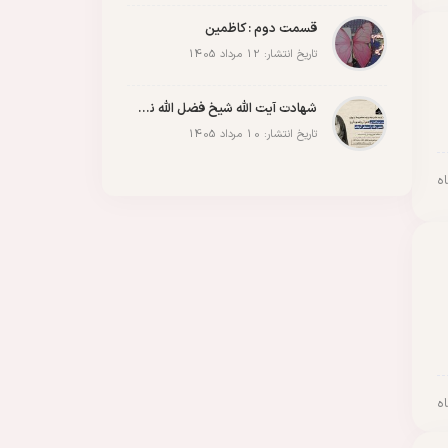
قسمت دوم : کاظمین
تاریخ انتشار: 12 مرداد 1405
شهادت آیت الله شیخ فضل الله نوری
تاریخ انتشار: 10 مرداد 1405