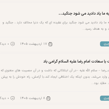
ه ما یاد دادید می شود جنگید…
 ما یاد دادید می شود جنگید برای عقیده ای که یک دنیا مخالف دارد ، جنگید و
د و به هدف رسید…
17 اردیبهشت 1405
0 دیدگاه
یری
 با سعادت امام رضا علیه السلام گرامی باد
ضا – سلام الله علیه – در آن ابتلائاتی که داشت و در آن مصیبت های معنوی که
وارد می‌شد، بدون اینکه یک اختلافی ایجاد کند، با آرامش، راه خودش را به پیش
. مقیّد بود…
8 اردیبهشت 1405
0 دیدگاه
یری