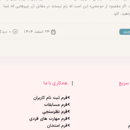
. اگر مقصود از «وحشی» این است که رام نیستند در مقابل آن چیزهایی که شما
اهید، گاو…
24 اسفند 1404
0 دیدگاه
یری
سریع
همکاری با ما
فرم ثبت نام کاربران
فرم مسابقات
فرم نظرسنجی
فرم مهارت های فردی
فرم امتحان