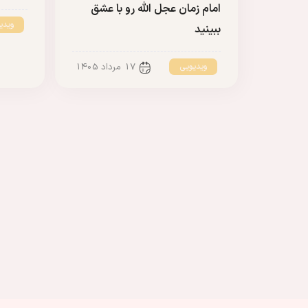
امام زمان عجل الله رو با عشق
ویدی
ببینید
ویدیویی
17 مرداد 1405