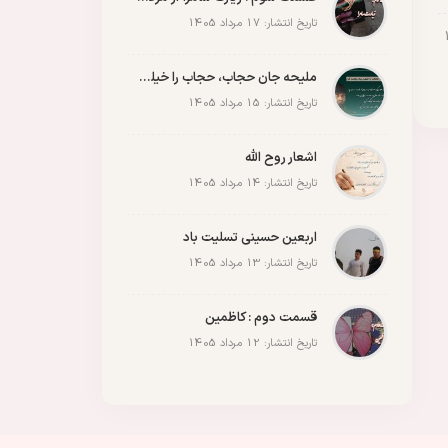
مقاله
مقاومت
ملت
وحدت
پادکست
پویش
پیروزی
کربلا
تاریخ انتشار: 17 مرداد 1405
ملیحه جان حجاب، حجاب را خیلی زیاد رعایت کن
تاریخ انتشار: 15 مرداد 1405
اشعار روح الله
تاریخ انتشار: 14 مرداد 1405
اربعین حسینی تسلیت باد
تاریخ انتشار: 13 مرداد 1405
قسمت دوم : کاظمین
تاریخ انتشار: 12 مرداد 1405