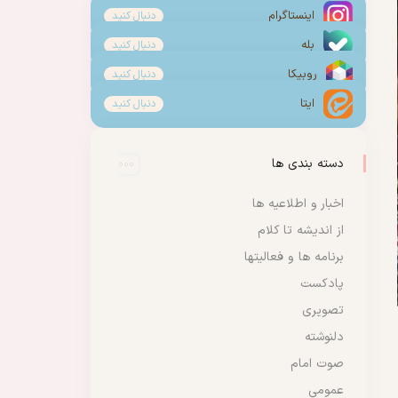
اینستاگرام
دنبال کنید
بله
دنبال کنید
روبیکا
دنبال کنید
ایتا
دنبال کنید
دسته بندی ها
اخبار و اطلاعیه ها
از اندیشه تا کلام
برنامه ها و فعالیتها
پادکست
تصویری
دلنوشته
صوت امام
عمومی