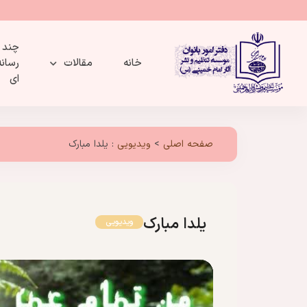
چند
خانه
مقالات
رسانه
ای
صفحه اصلی
>
ویدیویی
:
یلدا مبارک
یلدا مبارک
ویدیویی