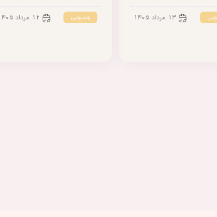
ویی
ویدیویی
13 مرداد 1405
12 مرداد 1405