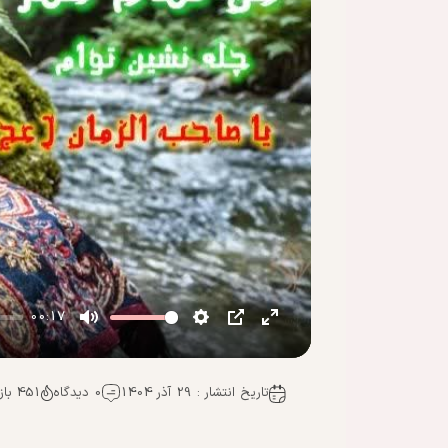
00:17
تاریخ انتشار : 29 آذر 1404
0 دیدگاه
451 بازدید