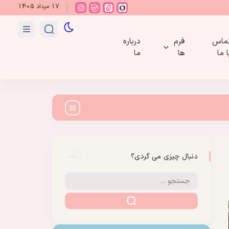
17 مرداد 1405
ماس
فرم
درباره
ا ما
ها
ما
دنبال چیزی می گردی؟