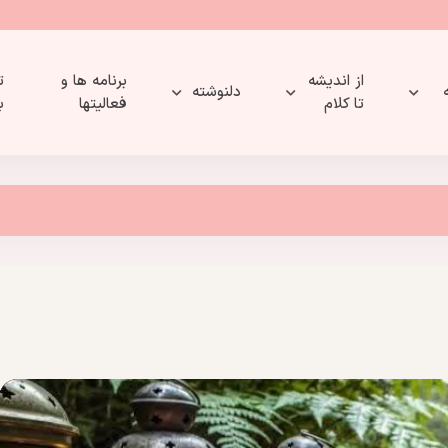
از اندیشه
برنامه ها و
ت
دلنوشته
تا کلام
فعالیتها
ب