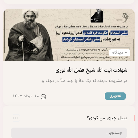
0 دیدگاه
شهادت آیت الله شیخ فضل الله نوری
در مشروطه دیدند که یک ملاّ یا چند ملاّ در نجف و…
تصویری
10 مرداد 1405
دنبال چیزی می گردی؟