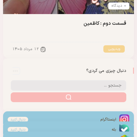
0 دیدگاه
قسمت دوم : کاظمین
ویدیویی
12 مرداد 1405
دنبال چیزی می گردی؟
اینستاگرام
دنبال کنید
بله
دنبال کنید