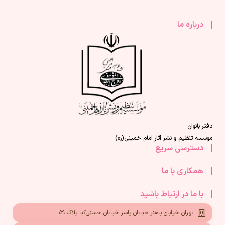
درباره ما
دفتر بانوان
موسسه تنظیم و نشر آثار امام خمینی(ره)
دسترسی سریع
همکاری با ما
با ما در ارتباط باشید
تهران خیابان باهنر خیابان یاسر خیابان حسنی‌کیا پلاک ۵۹