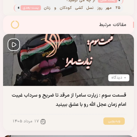
«
از چه می ترسید؟
پست قبلی
»
25 مهر روز نسل کشی کودکان و زنان
پست بعدی
فلسطینی
مقالات مرتبط
0 دیدگاه
قسمت سوم : زیارت سامرا از مرقد تا ضریح و سرداب غیبت
امام زمان عجل الله رو با عشق ببینید
ویدیویی
17 مرداد 1405