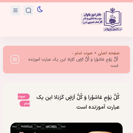
صفحه اصلی
>
صوت امام
:
کُلُّ یَوْمٍ عَاشوُرا وَ کُلُّ اَرْضٍ کَرْبَلا این یک عبارت آموزنده
است
کُلُّ یَوْمٍ عَاشوُرا وَ کُلُّ اَرْضٍ کَرْبَلا این یک
صوت
امام
عبارت آموزنده است