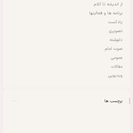
از اندیشه تا کلام
برنامه ها و فعالیتها
پادکست
تصویری
دلنوشته
صوت امام
عمومی
مقالات
ویدیویی
برچسب ها