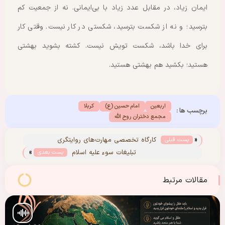
ایمان زیاد، در مقابل عدد زیاد با بی‌ایمانی. نه از جمعیت کم
بترسید؛ و نه از شکست بترسید، شکستی در کار نیست. وقتی کار
برای خدا باشد، شکست تویش نیست. کشته بشوید بهشتی
هستید؛ بکشید هم بهشتی هستید.
اربعین
امام حسین (ع)
کربلا
برچسب ها :
مجمع دختران روح الله
«
کارگاه تخصصی مهارت‌های روایتگری
پست قبلی
»
تبلیغات سوء علیه اسلام
پست بعدی
مقالات مرتبط