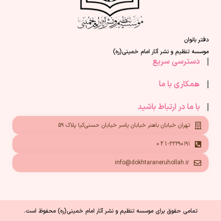
دفتر بانوان
موسسه تنظیم و نشر آثار امام خمینی(ره)
دسترسی سریع
همکاری با ما
با ما در ارتباط باشید
تهران خیابان باهنر خیابان یاسر خیابان حسنی‌کیا پلاک ۵۹
021-۲۲۲۹۰۱۹۱
info@dokhtaraneruhollah.ir
تمامی حقوق برای موسسه تنظیم و نشر آثار امام خمینی(ره) محفوظ است.