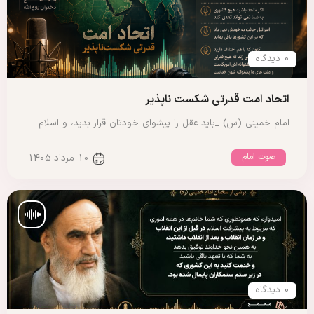
0 دیدگاه
اتحاد امت قدرتی شکست ناپذیر
امام خمینی (س) _باید عقل را پیشوای خودتان قرار بدید، و اسلام…
صوت امام
10 مرداد 1405
0 دیدگاه