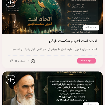
0 دیدگاه
اتحاد امت قدرتی شکست ناپذیر
امام خمینی (س) _باید عقل را پیشوای خودتان قرار بدید، و اسلام…
صوت امام
10 مرداد 1405
0 دیدگاه