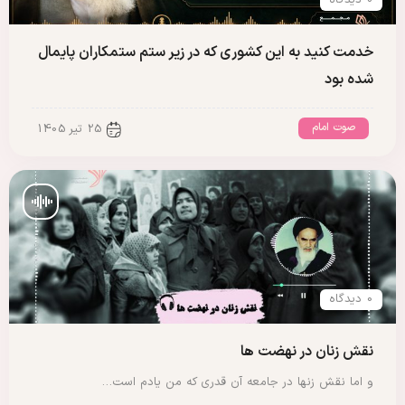
خدمت کنید به این کشوری که در زیر ستم ستمکاران پایمال
شده بود
صوت امام
25 تیر 1405
0 دیدگاه
نقش زنان در نهضت ها
و اما نقش زنها در جامعه آن قدری که من یادم است…