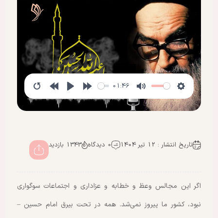
01:46
تاریخ انتشار : 12 تیر 1404
0 دیدگاه
1343 بازدید
اگر این مجالس وعظ و خطابه و عزاداری و اجتماعات سوگواری
نبود، کشور ما پیروز نمی‌شد. همه در تحت بیرق امام حسین –