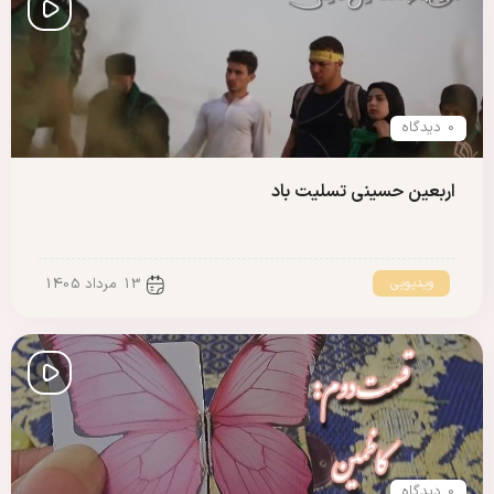
0 دیدگاه
اربعین حسینی تسلیت باد
ویدیویی
13 مرداد 1405
0 دیدگاه