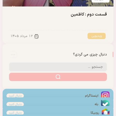
قسمت دوم : کاظمین
ویدیویی
12 مرداد 1405
دنبال چیزی می گردی؟
اینستاگرام
دنبال کنید
بله
دنبال کنید
روبیکا
دنبال کنید