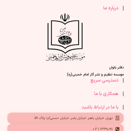
درباره ما
دفتر بانوان
موسسه تنظیم و نشر آثار امام خمینی(ره)
دسترسی سریع
همکاری با ما
با ما در ارتباط باشید
تهران خیابان باهنر خیابان یاسر خیابان حسنی‌کیا پلاک ۵۹
021-۲۲۲۹۰۱۹۱