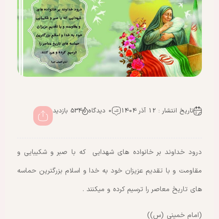
تاریخ انتشار : 12 آذر 1404
0 دیدگاه
534 بازدید
درود خداوند بر خانواده های شهدایی که با صبر و شکیبایی و
مقاومت و با تقدیم عزیزان خود به خدا و اسلام بزرگترین حماسه
های تاریخ معاصر را ترسیم کرده و میکنند .
(امام خمینی (س))