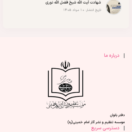
شهادت آیت الله شیخ فضل الله نوری
تاریخ انتشار: 10 مرداد 1405
درباره ما
دفتر بانوان
موسسه تنظیم و نشر آثار امام خمینی(ره)
دسترسی سریع