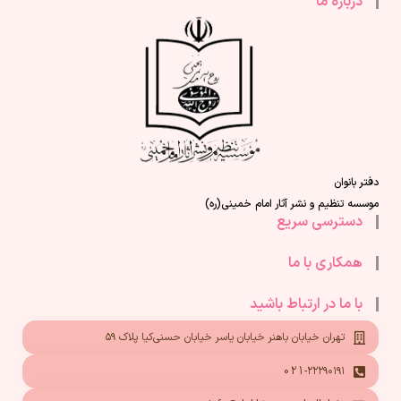
درباره ما
دفتر بانوان
موسسه تنظیم و نشر آثار امام خمینی(ره)
دسترسی سریع
همکاری با ما
با ما در ارتباط باشید
تهران خیابان باهنر خیابان یاسر خیابان حسنی‌کیا پلاک ۵۹
021-۲۲۲۹۰۱۹۱