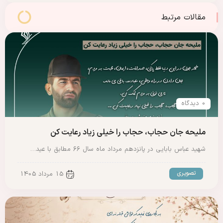
برنامه‌های مجلس
مقالات مرتبط
0 دیدگاه
ملیحه جان حجاب، حجاب را خیلی زیاد رعایت کن
شهید عباس بابایی در پانزدهم مرداد ماه سال ۶۶ مطابق با عید…
تصویری
15 مرداد 1405