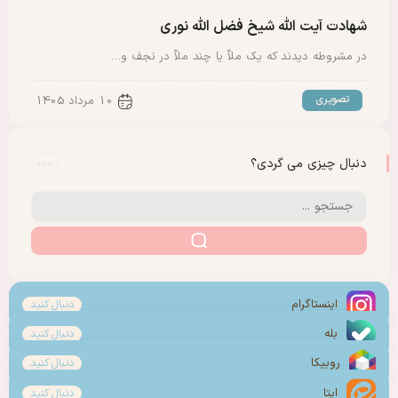
شهادت آیت الله شیخ فضل الله نوری
در مشروطه دیدند که یک ملاّ یا چند ملاّ در نجف و…
تصویری
10 مرداد 1405
دنبال چیزی می گردی؟
اینستاگرام
دنبال کنید
بله
دنبال کنید
روبیکا
دنبال کنید
ایتا
دنبال کنید