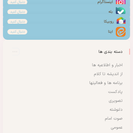
اینستاگرام
دنبال کنید
بله
دنبال کنید
روبیکا
دنبال کنید
ایتا
دنبال کنید
دسته بندی ها
اخبار و اطلاعیه ها
از اندیشه تا کلام
برنامه ها و فعالیتها
پادکست
تصویری
دلنوشته
صوت امام
عمومی