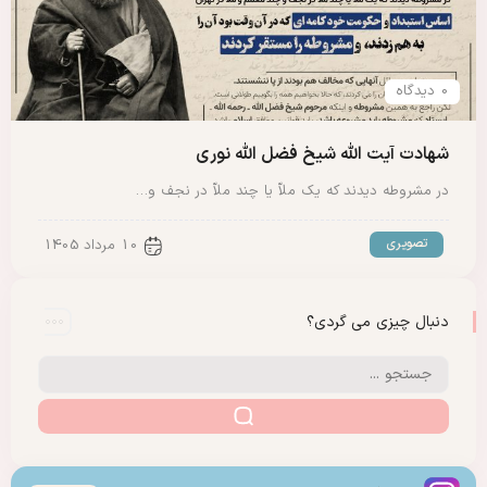
0 دیدگاه
شهادت آیت الله شیخ فضل الله نوری
در مشروطه دیدند که یک ملاّ یا چند ملاّ در نجف و…
تصویری
10 مرداد 1405
دنبال چیزی می گردی؟