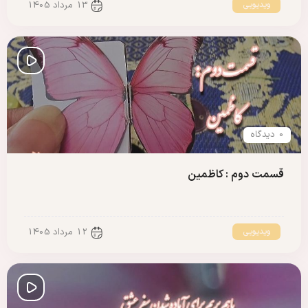
ویدیویی
13 مرداد 1405
0 دیدگاه
قسمت دوم : کاظمین
ویدیویی
12 مرداد 1405