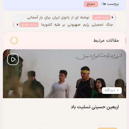
برچسب ها :
معراج
«
نوشته ای از بانوی ایران برای یار آسمانی
پست قبلی
»
جنگ تحمیلی رژیم صهیونی بر علیه کشورما
پست بعدی
این حقیقت را ثابت کرد که صهیونیست ها با
اصل انقلاب اسلامی در تضاد هستند
مقالات مرتبط
0 دیدگاه
اربعین حسینی تسلیت باد