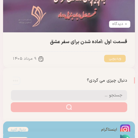
0 دیدگاه
قسمت اول :آماده شدن برای سفر عشق
ویدیویی
9 مرداد 1405
دنبال چیزی می گردی؟
اینستاگرام
دنبال کنید