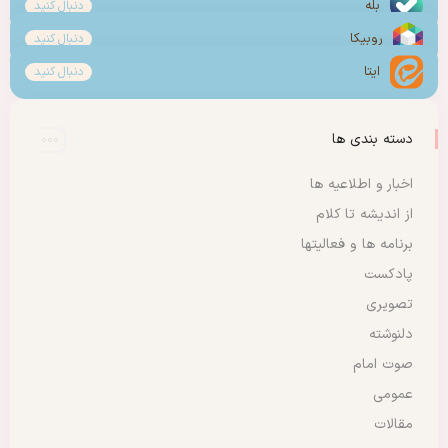
بله
دنبال کنید
روبیکا
دنبال کنید
ایتا
دنبال کنید
دسته بندی ها
اخبار و اطلاعیه ها
از اندیشه تا کلام
برنامه ها و فعالیتها
پادکست
تصویری
دلنوشته
صوت امام
عمومی
مقالات