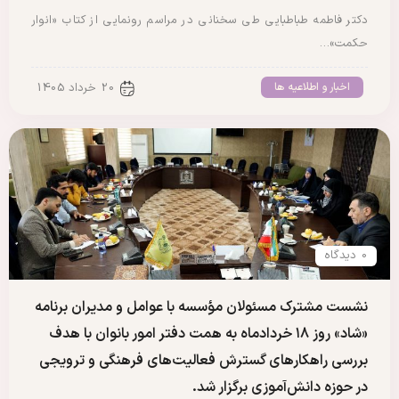
دکتر فاطمه طباطبایی طی سخنانی در مراسم رونمایی از کتاب «انوار
حکمت»…
اخبار و اطلاعیه ها
20 خرداد 1405
0 دیدگاه
نشست مشترک مسئولان مؤسسه با عوامل و مدیران برنامه
«شاد» روز ۱۸ خردادماه به همت دفتر امور بانوان با هدف
بررسی راهکارهای گسترش فعالیت‌های فرهنگی و ترویجی
در حوزه دانش‌آموزی برگزار شد.