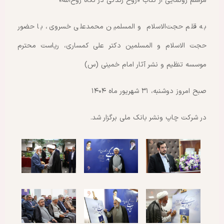
مراسم رونمایی از کتاب «روح زندگی در نگاه روح‌الله»
به قلم حجت‌الاسلام‌ و المسلمین محمدعلی خسروی، با حضور
حجت الاسلام و المسلمین دکتر علی کمساری، ریاست محترم
موسسه تنظیم و نشر آثار امام خمینی (س)
صبح امروز دوشنبه، ۳۱ شهریور ماه ۱۴۰۴
در شرکت چاپ ونشر بانک ملی برگزار شد.