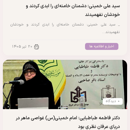
سید علی خمینی: دشمنان خامنه‌ای را ابدی کردند و
خودشان نفهمیدند
_ سید علی خمینی: دشمنان خامنه‌ای را ابدی کردند و خودشان
نفهمیدند…
اخبار و اطلاعیه ها
20 تیر 1405
0 دیدگاه
دکتر فاطمه طباطبایی: امام خمینی(س) غواصی ماهر در
دریای عرفان نظری بود