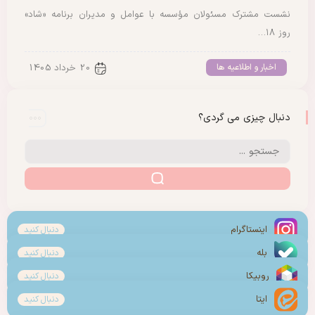
نشست مشترک مسئولان مؤسسه با عوامل و مدیران برنامه «شاد»
روز ۱۸…
اخبار و اطلاعیه ها
20 خرداد 1405
دنبال چیزی می گردی؟
اینستاگرام
دنبال کنید
بله
دنبال کنید
روبیکا
دنبال کنید
ایتا
دنبال کنید