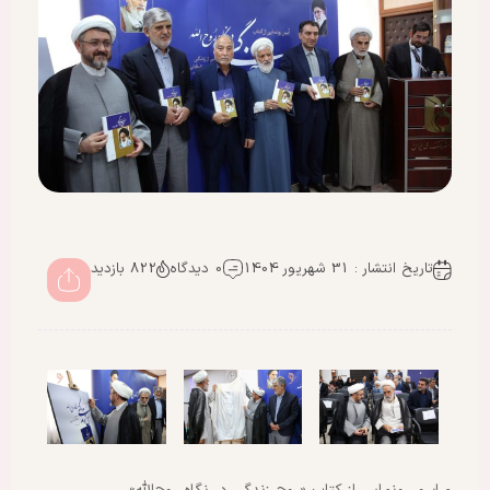
تاریخ انتشار : 31 شهریور 1404
0 دیدگاه
822 بازدید