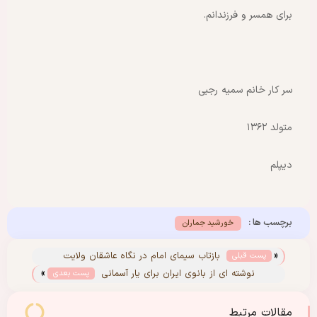
برای همسر و فرزندانم.
سر کار خانم سمیه رجبی
متولد ۱۳۶۲
دیپلم
برچسب ها :
خورشید جماران
«
بازتاب سیمای امام در نگاه عاشقان ولایت
پست قبلی
»
نوشته ای از بانوی ایران برای یار آسمانی
پست بعدی
مقالات مرتبط