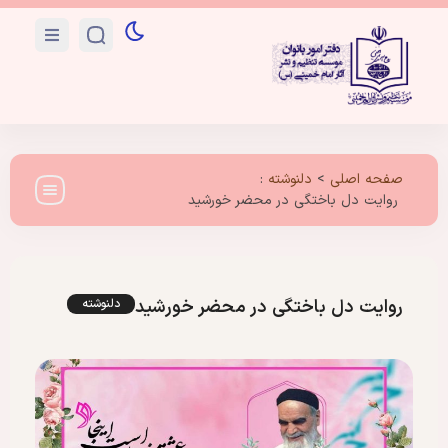
صفحه اصلی
>
دلنوشته
:
روایت دل باختگی در محضر خورشید
روایت دل باختگی در محضر خورشید
دلنوشته