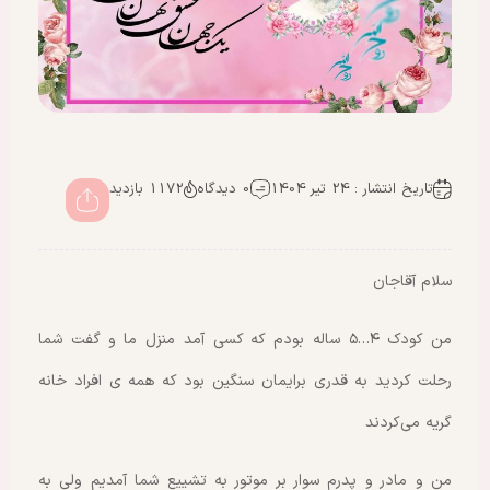
تاریخ انتشار : 24 تیر 1404
0 دیدگاه
1172 بازدید
سلام آقاجان
من کودک ۴…۵ ساله بودم که کسی آمد منزل ما و گفت شما
رحلت کردید به قدری برایمان سنگین بود که همه ی افراد خانه
گریه می‌کردند
من و مادر و پدرم سوار بر موتور به تشییع شما آمدیم ولی به