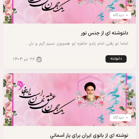
0 دیدگاه
دلنوشته ای از جنس نور
اماما تو رفتی امام یادو خاطره تو همچون نسیم گرم و دل…
دلنوشته
26 تیر 1404
0 دیدگاه
نوشته ای از بانوی ایران برای یار آسمانی