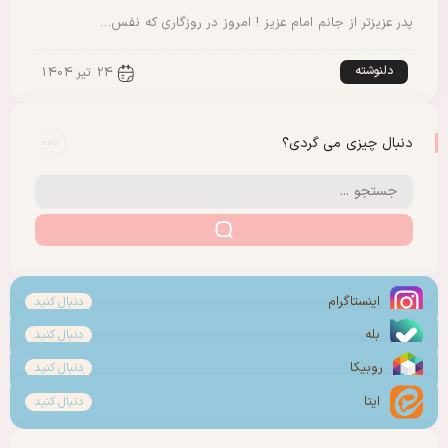
پدر عزیزتر از جانم امام عزیز ! امروز در روزگاری که نفس…
دلنوشته
24 تیر 1404
دنبال چیزی می گردی؟
اینستاگرام
دنبال کنید
بله
دنبال کنید
روبیکا
دنبال کنید
ایتا
دنبال کنید