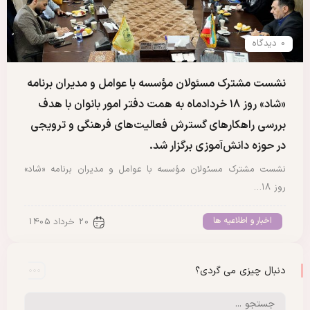
0 دیدگاه
نشست مشترک مسئولان مؤسسه با عوامل و مدیران برنامه
«شاد» روز ۱۸ خردادماه به همت دفتر امور بانوان با هدف
بررسی راهکارهای گسترش فعالیت‌های فرهنگی و ترویجی
در حوزه دانش‌آموزی برگزار شد.
نشست مشترک مسئولان مؤسسه با عوامل و مدیران برنامه «شاد»
روز ۱۸…
اخبار و اطلاعیه ها
20 خرداد 1405
دنبال چیزی می گردی؟