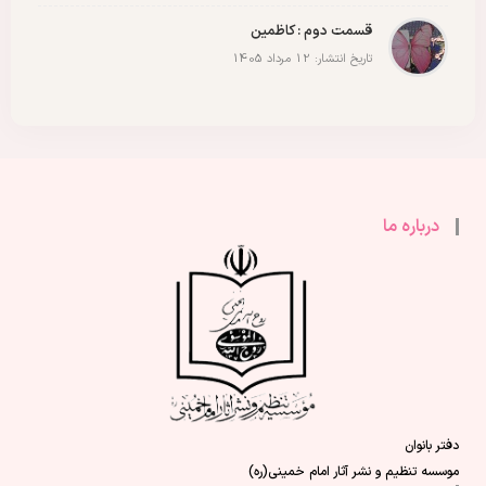
قسمت دوم : کاظمین
تاریخ انتشار: 12 مرداد 1405
درباره ما
دفتر بانوان
موسسه تنظیم و نشر آثار امام خمینی(ره)