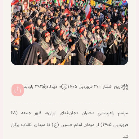
تاریخ انتشار : 30 فروردین 1405
0 دیدگاه
393 بازدید
مراسم راهپیمایی دختران «جان‌فدای ایران»، ظهر جمعه (۲۸
فروردین ۱۴۰۵) از میدان امام حسین (ع) تا میدان انقلاب برگزار
شد.