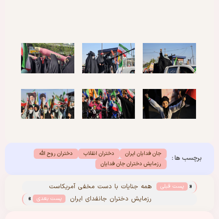
جان فدایان ایران
دختران انقلاب
دختران روح الله
برچسب ها :
رزمایش دختران جان فدایان
«
همه جنایات با دست مخفی آمریکاست
پست قبلی
»
رزمایش دختران جانفدای ایران
پست بعدی