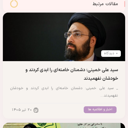
مقالات مرتبط
0 دیدگاه
سید علی خمینی: دشمنان خامنه‌ای را ابدی کردند و
خودشان نفهمیدند
_ سید علی خمینی: دشمنان خامنه‌ای را ابدی کردند و خودشان
نفهمیدند…
اخبار و اطلاعیه ها
20 تیر 1405