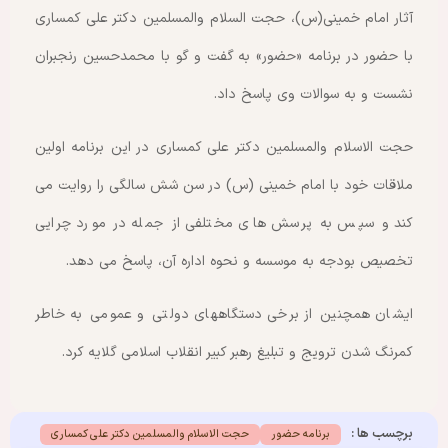
آثار امام خمینی(س)، حجت السلام والمسلمین دکتر علی کمساری
با حضور در برنامه «حضور» به گفت و گو با محمدحسین رنجبران
نشست و به سوالات وی پاسخ داد.
حجت الاسلام والمسلمین دکتر علی کمساری در این برنامه اولین
ملاقات خود با امام خمینی (س) در سن شش سالگی را روایت می
کند و سپس به پرسش های مختلفی از جمله در مورد چرایی
تخصیص بودجه به موسسه و نحوه اداره آن، پاسخ می دهد.
ایشان همچنین از برخی دستگاههای دولتی و عمومی به خاطر
کمرنگ شدن ترویج و تبلیغ رهبر کبیر انقلاب اسلامی گلایه کرد.
برچسب ها :
برنامه حضور
حجت الاسلام والمسلمین دکتر علی کمساری