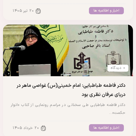
اخبار و اطلاعیه ها
20 تیر 1405
0 دیدگاه
دکتر فاطمه طباطبایی: امام خمینی(س) غواصی ماهر در
دریای عرفان نظری بود
دکتر فاطمه طباطبایی طی سخنانی در مراسم رونمایی از کتاب «انوار
حکمت»…
اخبار و اطلاعیه ها
20 خرداد 1405