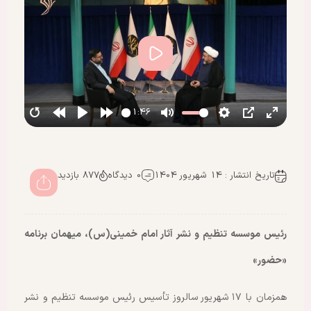
پخش
01:46
تاریخ انتشار : 14 شهریور 1404
0 دیدگاه
877 بازدید
رئیس موسسه تنظیم و نشر آثار امام خمینی(س)، میهمان برنامه
«حضور»
همزمان با ۱۷ شهریور سالروز تأسیس رئیس موسسه تنظیم و نشر