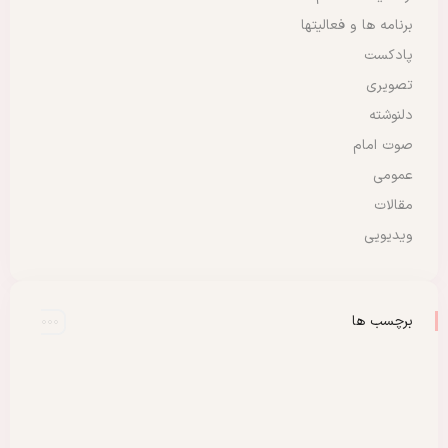
برنامه ها و فعالیتها
پادکست
تصویری
دلنوشته
صوت امام
عمومی
مقالات
ویدیویی
برچسب ها