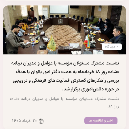
0 دیدگاه
نشست مشترک مسئولان مؤسسه با عوامل و مدیران برنامه
«شاد» روز ۱۸ خردادماه به همت دفتر امور بانوان با هدف
بررسی راهکارهای گسترش فعالیت‌های فرهنگی و ترویجی
در حوزه دانش‌آموزی برگزار شد.
نشست مشترک مسئولان مؤسسه با عوامل و مدیران برنامه «شاد»
روز ۱۸…
اخبار و اطلاعیه ها
20 خرداد 1405