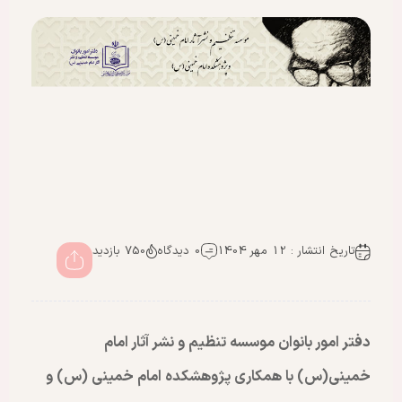
تاریخ انتشار : 12 مهر 1404
0 دیدگاه
750 بازدید
دفتر امور بانوان موسسه تنظیم و نشر آثار امام
خمینی(س) با همکاری پژوهشکده امام خمینی (س) و