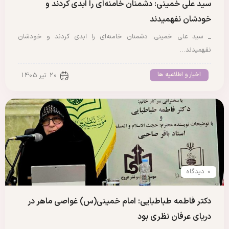
سید علی خمینی: دشمنان خامنه‌ای را ابدی کردند و
خودشان نفهمیدند
_ سید علی خمینی: دشمنان خامنه‌ای را ابدی کردند و خودشان
نفهمیدند…
اخبار و اطلاعیه ها
20 تیر 1405
0 دیدگاه
دکتر فاطمه طباطبایی: امام خمینی(س) غواصی ماهر در
دریای عرفان نظری بود