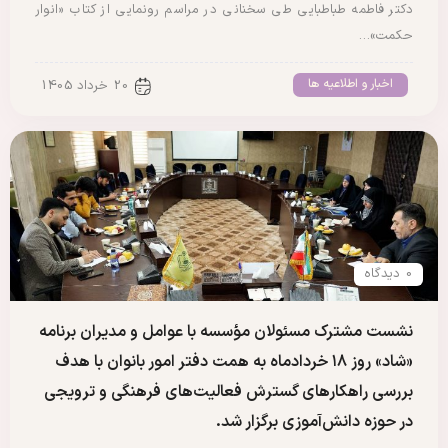
دکتر فاطمه طباطبایی طی سخنانی در مراسم رونمایی از کتاب «انوار
حکمت»…
اخبار و اطلاعیه ها
20 خرداد 1405
0 دیدگاه
نشست مشترک مسئولان مؤسسه با عوامل و مدیران برنامه
«شاد» روز ۱۸ خردادماه به همت دفتر امور بانوان با هدف
بررسی راهکارهای گسترش فعالیت‌های فرهنگی و ترویجی
در حوزه دانش‌آموزی برگزار شد.