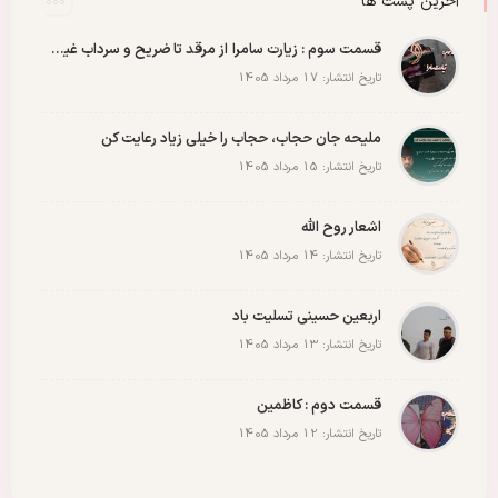
آخرین پست ها
مادران شهدا
مجمع دختران روح الله
مقاله
مقاومت
ملت
وحدت
پادکست
پویش
پیروزی
کربلا
قسمت سوم : زیارت سامرا از مرقد تا ضریح و سرداب غیبت امام زمان عجل الله رو با عشق ببینید
تاریخ انتشار: 17 مرداد 1405
ملیحه جان حجاب، حجاب را خیلی زیاد رعایت کن
تاریخ انتشار: 15 مرداد 1405
اشعار روح الله
تاریخ انتشار: 14 مرداد 1405
اربعین حسینی تسلیت باد
تاریخ انتشار: 13 مرداد 1405
قسمت دوم : کاظمین
تاریخ انتشار: 12 مرداد 1405