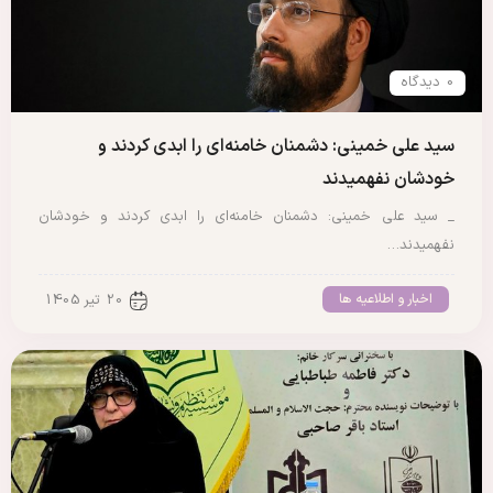
0 دیدگاه
سید علی خمینی: دشمنان خامنه‌ای را ابدی کردند و
خودشان نفهمیدند
_ سید علی خمینی: دشمنان خامنه‌ای را ابدی کردند و خودشان
نفهمیدند…
اخبار و اطلاعیه ها
20 تیر 1405