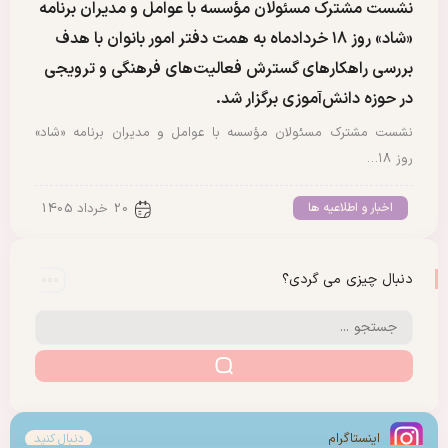
نشست مشترک مسئولان مؤسسه با عوامل و مدیران برنامه
«شاد» روز ۱۸ خردادماه به همت دفتر امور بانوان با هدف
بررسی راهکارهای گسترش فعالیت‌های فرهنگی و ترویجی
در حوزه دانش‌آموزی برگزار شد.
نشست مشترک مسئولان مؤسسه با عوامل و مدیران برنامه «شاد»
روز ۱۸…
اخبار و اطلاعیه ها
20 خرداد 1405
دنبال چیزی می گردی؟
اینستاگرام
دنبال کنید