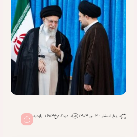
تاریخ انتشار : 3 تیر 1404
0 دیدگاه
1654 بازدید