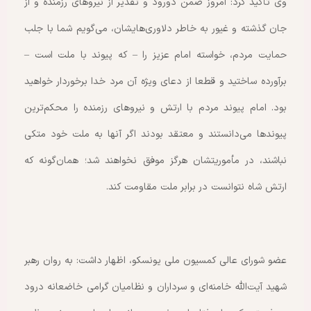
وی تأکید کرد: امروز ضمن دورود و تقدیر از نیروهای رزمنده و از
جان گذشته و غیور به خاطر دلاوری‌هایشان، می‌گویم شما با جلب
حمایت مردم، خواسته امام عزیز را – که پیوند با ملت است –
برآورده ساختید و قطعا از دعای ویژه آن مرد خدا برخوردار خواهید
بود. امام پیوند مردم با ارتش و نیروهای رزمنده را محکم‌ترین
پیوندها می‌دانستند و معتقد بودند اگر آنها به ملت خود متکی
نباشند، در مأموریتشان هرگز موفق نخواهند شد؛ همان‌گونه که
ارتش شاه نتوانست در برابر ملت مقاومت کند.
عضو شورای عالی کمسیون ملی یونسکو، اظهار داشت: به روان رهبر
شهید آیت‌الله خامنه‌ای و سرداران و نظامیان گرامی خاضعانه درود