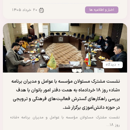
اخبار و اطلاعیه ها
20 خرداد 1405
0 دیدگاه
نشست مشترک مسئولان مؤسسه با عوامل و مدیران برنامه
«شاد» روز ۱۸ خردادماه به همت دفتر امور بانوان با هدف
بررسی راهکارهای گسترش فعالیت‌های فرهنگی و ترویجی
در حوزه دانش‌آموزی برگزار شد.
نشست مشترک مسئولان مؤسسه با عوامل و مدیران برنامه «شاد»
روز ۱۸…