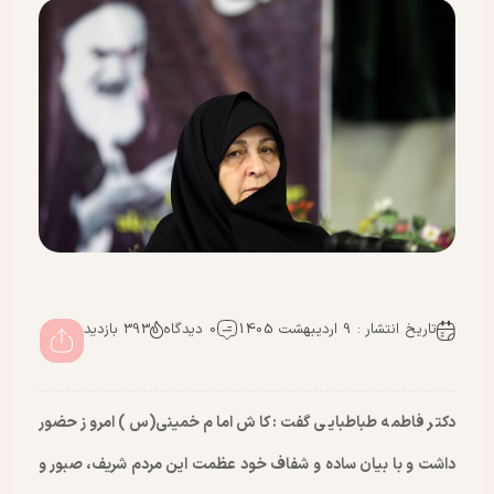
تاریخ انتشار : 9 اردیبهشت 1405
0 دیدگاه
393 بازدید
دکتر فاطمه طباطبایی گفت: کاش امام خمینی(س) امروز حضور
داشت و با بیان ساده و شفاف خود عظمت این مردم شریف، صبور و