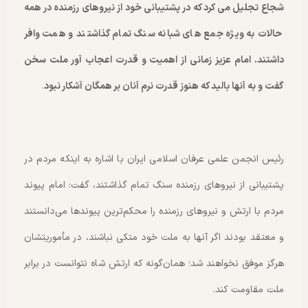
شجاع تجلیل می کرد که در پشتیبانی خود از نیروهای رزمنده در همه
حالات به ویژه جمع های شبانه سنگ تمام گذاشتند و همت وافر
داشتند. امام عزیز زمانی از اهمیت و قدرت اعجاب آور ملت سخن
گفت و به آنها بالید که هنوز قدرت نرم آنان بر همگان آشکار نبود
.
رئیس انجمن علمی عرفان اسلامی ایران با اشاره به اینکه مردم در
پشتیبانی از نیروهای رزمنده سنگ تمام گذاشتند، گفت: امام پیوند
مردم با ارتش و نیروهای رزمنده را محکم‌ترین پیوندها می‌دانستند
و معتقد بودند اگر آنها به ملت خود متکی نباشند، در مأموریتشان
هرگز موفق نخواهند شد؛ همان‌گونه که ارتش شاه نتوانست در برابر
ملت مقاومت کند.