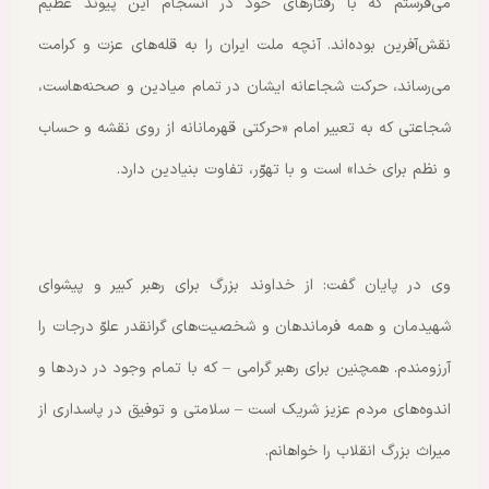
می‌فرستم که با رفتارهای خود در انسجام این پیوند عظیم
نقش‌آفرین بوده‌اند. آنچه ملت ایران را به قله‌های عزت و کرامت
می‌رساند، حرکت شجاعانه ایشان در تمام میادین و صحنه‌هاست،
شجاعتی که به تعبیر امام «حرکتی قهرمانانه از روی نقشه و حساب
و نظم برای خدا» است و با تهوّر، تفاوت بنیادین دارد.
وی در پایان گفت: از خداوند بزرگ برای رهبر کبیر و پیشوای
شهیدمان و همه فرماندهان و شخصیت‌های گرانقدر علوّ درجات را
آرزومندم. همچنین برای رهبر گرامی – که با تمام وجود در دردها و
اندوه‌های مردم عزیز شریک است – سلامتی و توفیق در پاسداری از
میراث بزرگ انقلاب را خواهانم.