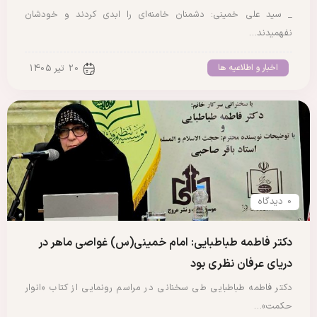
_ سید علی خمینی: دشمنان خامنه‌ای را ابدی کردند و خودشان
نفهمیدند…
اخبار و اطلاعیه ها
20 تیر 1405
0 دیدگاه
دکتر فاطمه طباطبایی: امام خمینی(س) غواصی ماهر در
دریای عرفان نظری بود
دکتر فاطمه طباطبایی طی سخنانی در مراسم رونمایی از کتاب «انوار
حکمت»…