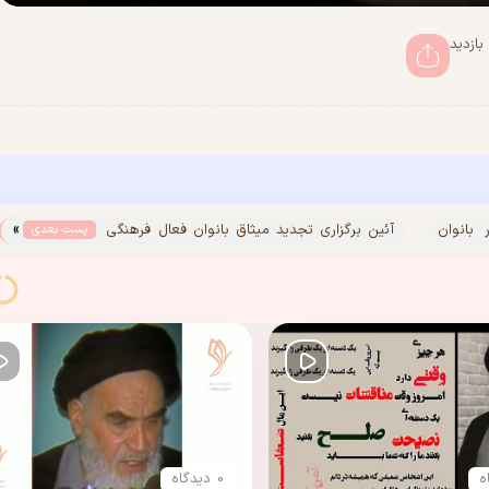
»
 بانوان
آئین برگزاری تجدید میثاق بانوان فعال فرهنگی
پست بعدی
)
با آرمان های امام خمینی (س)
0 دیدگاه