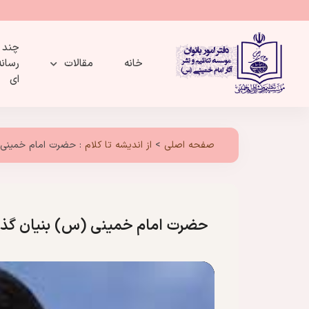
چند
خانه
مقالات
رسانه
ای
صفحه اصلی
>
از اندیشه تا کلام
:
حضرت امام خمینی (
حضرت امام خمینی (س) بنیان گذار