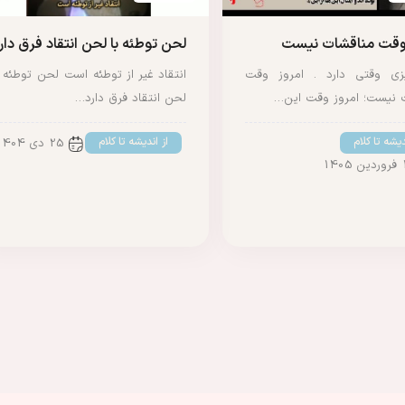
 وقت مناقشات نیست
لحن توطئه با لحن انتقاد فرق دار
ی وقتی دارد . امروز وقت
انتقاد غیر از توطئه است لحن توطئه ب
ت نیست؛ امروز وقت این…
لحن انتقاد فرق دارد…
دیشه تا کلام
از اندیشه تا کلام
25 دی 1404
1405