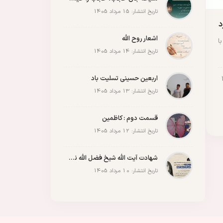
مقاله
مقاومت
ملت
وحدت
پادکست
پویش
پیروزی
کربلا
تاریخ انتشار: 15 مرداد 1405
د
اشعار روح الله
ا
تاریخ انتشار: 14 مرداد 1405
اربعین حسینی تسلیت باد
تاریخ انتشار: 13 مرداد 1405
قسمت دوم : کاظمین
تاریخ انتشار: 12 مرداد 1405
شهادت آیت الله شیخ فضل الله نوری
تاریخ انتشار: 10 مرداد 1405