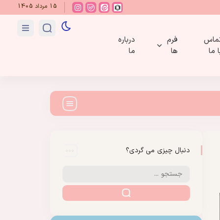
15 مرداد 1405
ماس
فرم
درباره
ا ما
ها
ما
دنبال چیزی می گردی؟