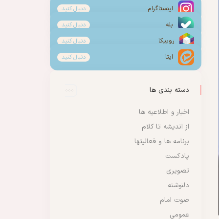
اینستاگرام
دنبال کنید
بله
دنبال کنید
روبیکا
دنبال کنید
ایتا
دنبال کنید
دسته بندی ها
اخبار و اطلاعیه ها
از اندیشه تا کلام
برنامه ها و فعالیتها
پادکست
تصویری
دلنوشته
صوت امام
عمومی