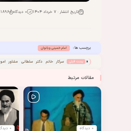
تاریخ انتشار : 7 خرداد 1404
0 دیدگاه
1896 بازدید
برچسب ها :
امام خمینی وبانوان
«
سرکار خانم دکتر سلطانی مشاور امور
پست قبلی
موسسه تنظیم ونشر آثار امام خمینی (س
مقالات مرتبط
0 دیدگاه
0 دیدگاه