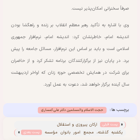
صرفاً سخنرانی امکان‌پذیر نیست.
وی با اشاره به تأکید رهبر معظم انقلاب بر زنده و راهگشا بودن
اندیشه امام، خاطرنشان کرد: اندیشه امام، نرم‌افزار جمهوری
اسلامی است و باید بر اساس این نرم‌افزار، مسائل جامعه را پیش
برد. در پایان نیز از برگزارکنندگان برنامه تشکر کرد و از حاضران
برای شرکت در همایش تخصصی حوزه زنان که اواخر اردیبهشت
سال آینده برگزار خواهد شد، دعوت به عمل آورد.
برچسب ها :
حجت الاسلام والمسلمین دکتر علی کمساری
«
ارکان پیروزی و استقلال
پست قبلی
»
یکشنبه گذشته، مجمع امور بانوان مؤسسه
پست بعدی