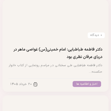
0 دیدگاه
دکتر فاطمه طباطبایی: امام خمینی(س) غواصی ماهر در
دریای عرفان نظری بود
دکتر فاطمه طباطبایی طی سخنانی در مراسم رونمایی از کتاب «انوار
حکمت»…
اخبار و اطلاعیه ها
20 خرداد 1405