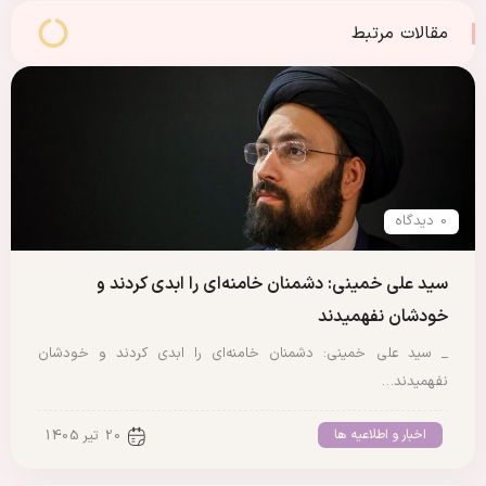
تنظیم و نشر آثار امام خمینی (س) در نشستی
به میزبانی وزارت کشور حضور یافت.
مقالات مرتبط
0 دیدگاه
سید علی خمینی: دشمنان خامنه‌ای را ابدی کردند و
خودشان نفهمیدند
_ سید علی خمینی: دشمنان خامنه‌ای را ابدی کردند و خودشان
نفهمیدند…
اخبار و اطلاعیه ها
20 تیر 1405