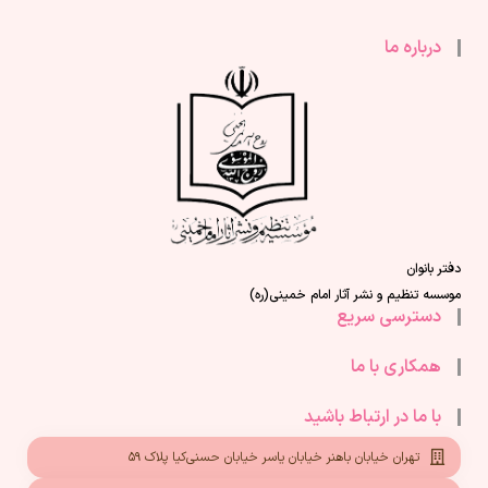
درباره ما
دفتر بانوان
موسسه تنظیم و نشر آثار امام خمینی(ره)
دسترسی سریع
همکاری با ما
با ما در ارتباط باشید
تهران خیابان باهنر خیابان یاسر خیابان حسنی‌کیا پلاک ۵۹