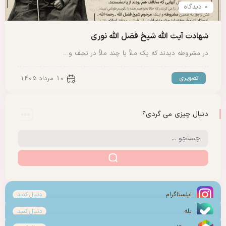
0 دیدگاه
شهادت آیت الله شیخ فضل الله نوری
در مشروطه دیدند که یک ملاّ یا چند ملاّ در نجف و…
تصویری
10 مرداد 1405
دنبال چیزی می گردی؟
اینستاگرام
دنبال کنید
بله
دنبال کنید