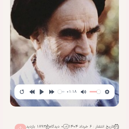
01:18
تاریخ انتشار : 6 خرداد 1404
0 دیدگاه
1893 بازدید