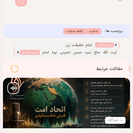
برچسب ها :
جنایت
کشف حجاب
«
تمام حقیقت زن
پست قبلی
»
آیت الله حاج سید حسن خمینی نوه امام
پست بعدی
خمینی (س)
مقالات مرتبط
0 دیدگاه