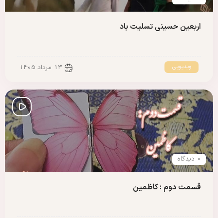
اربعین حسینی تسلیت باد
ویدیویی
13 مرداد 1405
0 دیدگاه
قسمت دوم : کاظمین