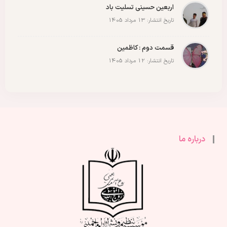
اربعین حسینی تسلیت باد
تاریخ انتشار: 13 مرداد 1405
قسمت دوم : کاظمین
تاریخ انتشار: 12 مرداد 1405
درباره ما