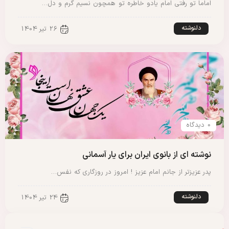
اماما تو رفتی امام یادو خاطره تو همچون نسیم گرم و دل…
دلنوشته
26 تیر 1404
0 دیدگاه
نوشته ای از بانوی ایران برای یار آسمانی
پدر عزیزتر از جانم امام عزیز ! امروز در روزگاری که نفس…
دلنوشته
24 تیر 1404