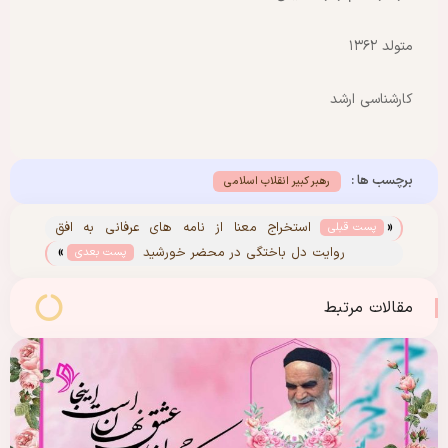
متولد ۱۳۶۲
کارشناسی ارشد
برچسب ها :
رهبر کبیر انقلاب اسلامی
«
استخراج معنا از نامه های عرفانی به افق
پست قبلی
»
امامت
روایت دل باختگی در محضر خورشید
پست بعدی
مقالات مرتبط