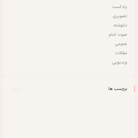
پادکست
تصویری
دلنوشته
صوت امام
عمومی
مقالات
ویدیویی
برچسب ها