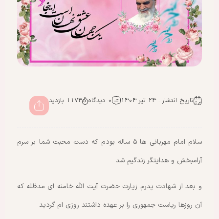
تاریخ انتشار : 24 تیر 1404
0 دیدگاه
1173 بازدید
سلام امام مهربانی ها ۵ ساله بودم که دست محبت شما بر سرم
آرامبخش و هدایتگر زندگیم شد
و بعد از شهادت پدرم زیارت حضرت آیت الله خامنه ای مدظله که
آن روزها ریاست جمهوری را بر عهده داشتند روزی ام گردید