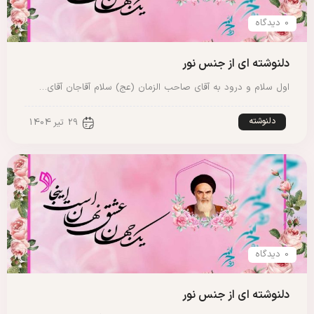
0 دیدگاه
دلنوشته ای از جنس نور
اول سلام و درود به آقای صاحب الزمان (عج) سلام آقاجان آقای…
دلنوشته
29 تیر 1404
0 دیدگاه
دلنوشته ای از جنس نور