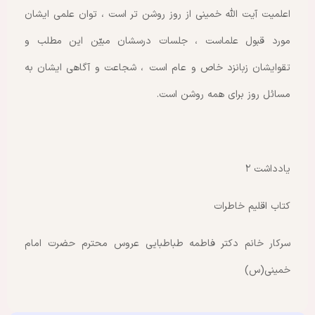
اعلمیت آیت الله خمینی از روز روشن تر است ، توان علمی ایشان
مورد قبول علماست ، جلسات درسشان مبیّن این مطلب و
تقوایشان زبانزد خاص و عام است ، شجاعت و آگاهی ایشان به
مسائل روز برای همه روشن است.
یادداشت ۲
کتاب اقلیم خاطرات
سرکار خانم دکتر فاطمه طباطبایی عروس محترم حضرت امام
خمینی(س)