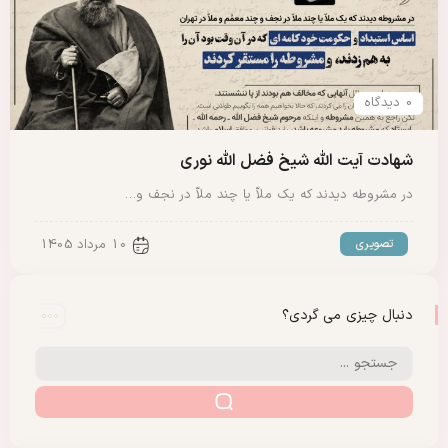
0 دیدگاه
شهادت آیت الله شیخ فضل الله نوری
در مشروطه دیدند که یک ملاّ یا چند ملاّ در نجف و…
تصویری
10 مرداد 1405
دنبال چیزی می گردی؟